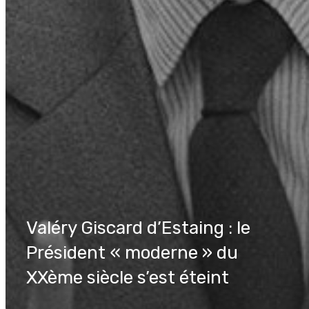
Valéry Giscard d’Estaing : le
Président « moderne » du
XXème siècle s’est éteint