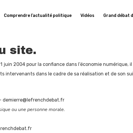
Comprendre l’actualité politique
Vidéos
Grand débat d
u site.
 21 juin 2004 pour la confiance dans l’économie numérique, il 
nts intervenants dans le cadre de sa réalisation et de son sui
– demierre@lefrenchdebat.fr
sique ou une personne morale.
renchdebat.fr