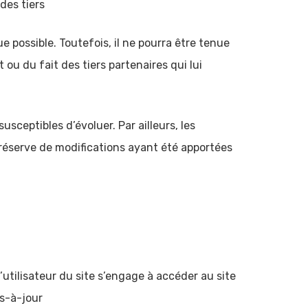
des tiers
 possible. Toutefois, il ne pourra être tenue
 ou du fait des tiers partenaires qui lui
usceptibles d’évoluer. Par ailleurs, les
 réserve de modifications ayant été apportées
l’utilisateur du site s’engage à accéder au site
is-à-jour