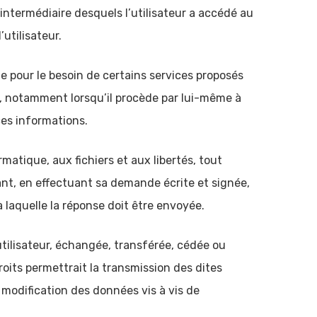
 l’intermédiaire desquels l’utilisateur a accédé au
’utilisateur.
ue pour le besoin de certains services proposés
e, notamment lorsqu’il procède par lui-même à
ces informations.
matique, aux fichiers et aux libertés, tout
nant, en effectuant sa demande écrite et signée,
à laquelle la réponse doit être envoyée.
’utilisateur, échangée, transférée, cédée ou
oits permettrait la transmission des dites
 modification des données vis à vis de