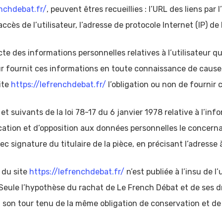
enchdebat.fr/
, peuvent êtres recueillies : l’URL des liens par
accès de l’utilisateur, l’adresse de protocole Internet (IP) de l
te des informations personnelles relatives à l’utilisateur q
teur fournit ces informations en toute connaissance de caus
site
https://lefrenchdebat.fr/
l’obligation ou non de fournir 
 suivants de la loi 78-17 du 6 janvier 1978 relative à l’infor
ification et d’opposition aux données personnelles le concer
 signature du titulaire de la pièce, en précisant l’adresse 
 du site
https://lefrenchdebat.fr/
n’est publiée à l’insu de l
Seule l’hypothèse du rachat de Le French Débat et de ses dr
à son tour tenu de la même obligation de conservation et de