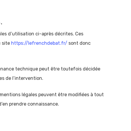
.
es d’utilisation ci-après décrites. Ces
u site
https://lefrenchdebat.fr/
sont donc
tenance technique peut être toutefois décidée
s de l’intervention.
mentions légales peuvent être modifiées à tout
n d’en prendre connaissance.