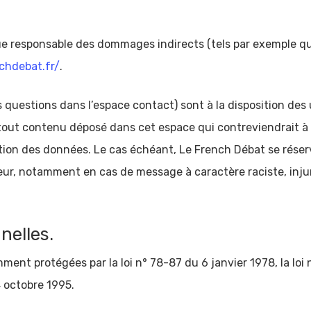
e responsable des dommages indirects (tels par exemple q
nchdebat.fr/
.
s questions dans l’espace contact) sont à la disposition des 
out contenu déposé dans cet espace qui contreviendrait à la
tection des données. Le cas échéant, Le French Débat se rése
isateur, notamment en cas de message à caractère raciste, inj
nelles.
ent protégées par la loi n° 78-87 du 6 janvier 1978, la loi 
 octobre 1995.