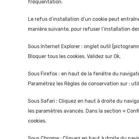
fréquentation.
Le refus d’installation d’un cookie peut entraîne
manière suivante, pour refuser l’installation des
Sous Internet Explorer : onglet outil (pictogram
Bloquer tous les cookies. Validez sur Ok.
Sous Firefox : en haut de la fenêtre du navigateu
Paramétrez les Règles de conservation sur : util
Sous Safari : Cliquez en haut à droite du navi
les paramètres avancés. Dans la section « Confi
cookies.
Sous Chrome : Cliquez en haut à droite du navi