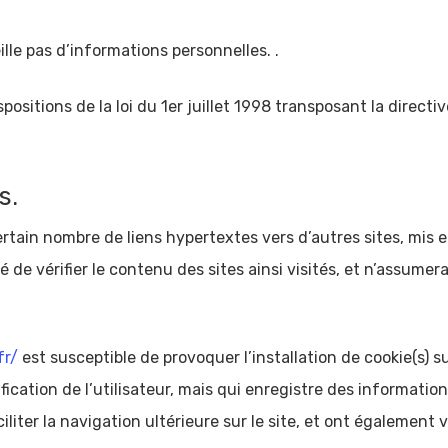
eille pas d’informations personnelles. .
ositions de la loi du 1er juillet 1998 transposant la directi
s.
rtain nombre de liens hypertextes vers d’autres sites, mis e
té de vérifier le contenu des sites ainsi visités, et n’assu
fr/
est susceptible de provoquer l’installation de cookie(s) su
tification de l’utilisateur, mais qui enregistre des informatio
iliter la navigation ultérieure sur le site, et ont égalemen