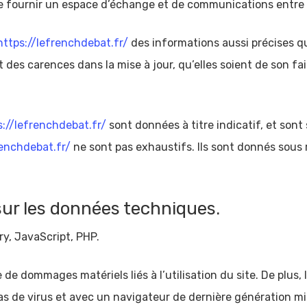
de fournir un espace d’échange et de communications entre 
https://lefrenchdebat.fr/
des informations aussi précises que
des carences dans la mise à jour, qu’elles soient de son fait
s://lefrenchdebat.fr/
sont données à titre indicatif, et sont s
renchdebat.fr/
ne sont pas exhaustifs. Ils sont donnés sous
sur les données techniques.
ry, JavaScript, PHP.
de dommages matériels liés à l’utilisation du site. De plus, 
as de virus et avec un navigateur de dernière génération m