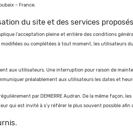
oubaix – France.
sation du site et des services proposés
plique l’acceptation pleine et entière des conditions général
re modifiées ou complétées à tout moment, les utilisateurs d
nt aux utilisateurs. Une interruption pour raison de main
ommuniquer préalablement aux utilisateurs les dates et heure
 régulièrement par DEMIERRE Audran. De la même façon, les 
eur qui est invité à s’y référer le plus souvent possible afi
rnis.