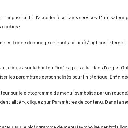
r l’impossibilité d’accéder à certains services. L’utilisateur
 cookies :
me en forme de rouage en haut a droite) / options internet. 
r, cliquez sur le bouton Firefox, puis aller dans l’onglet Opti
iser les paramètres personnalisés pour l’historique. Enfin d
gateur sur le pictogramme de menu (symbolisé par un rouage)
dentialité », cliquez sur Paramètres de contenu. Dans la se
gateur sur le pictogramme de menu (symbolisé par trois lign