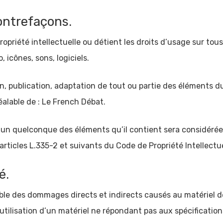
contrefaçons.
opriété intellectuelle ou détient les droits d’usage sur tous
icônes, sons, logiciels.
n, publication, adaptation de tout ou partie des éléments du
réalable de : Le French Débat.
 l’un quelconque des éléments qu’il contient sera considér
ticles L.335-2 et suivants du Code de Propriété Intellectue
é.
e des dommages directs et indirects causés au matériel de l’
’utilisation d’un matériel ne répondant pas aux spécification