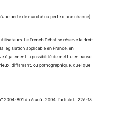
u’une perte de marché ou perte d’une chance)
utilisateurs. Le French Débat se réserve le droit
 législation applicable en France, en
rve également la possibilité de mettre en cause
urieux, diffamant, ou pornographique, quel que
n° 2004-801 du 6 août 2004, l’article L. 226-13