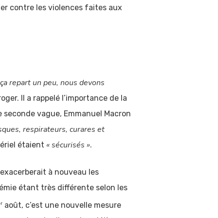
er contre les violences faites aux
ça repart un peu, nous devons
oger. Il a rappelé l’importance de la
elle seconde vague, Emmanuel Macron
ques, respirateurs, curares et
« sécurisés »
riel étaient
.
i exacerberait à nouveau les
idémie étant très différente selon les
r
août, c’est une nouvelle mesure