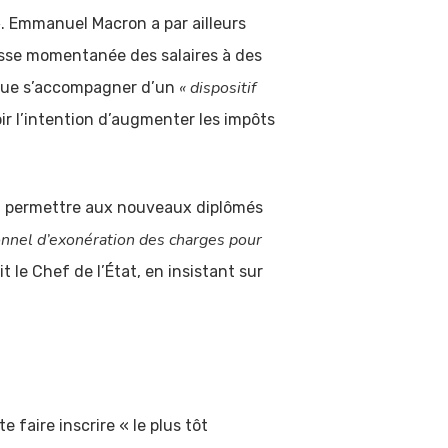
»
. Emmanuel Macron a par ailleurs
aisse momentanée des salaires à des
« dispositif
t que s’accompagner d’un
voir l’intention d’augmenter les impôts
oit permettre aux nouveaux diplômés
ionnel d’exonération des charges pour
it le Chef de l’État, en insistant sur
faire inscrire « le plus tôt