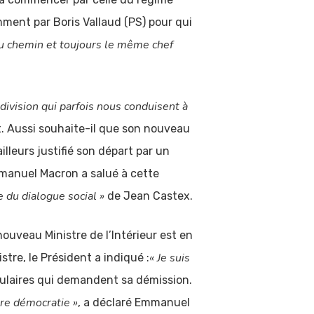
mment par Boris Vallaud (PS) pour qui
u chemin et toujours le même chef
 division qui parfois nous conduisent à
tat. Aussi souhaite-il que son nouveau
lleurs justifié son départ par un
manuel Macron a salué à cette
e du dialogue social »
de Jean Castex.
nouveau Ministre de l’Intérieur est en
« Je suis
tre, le Président a indiqué :
opulaires qui demandent sa démission.
tre démocratie »
, a déclaré Emmanuel