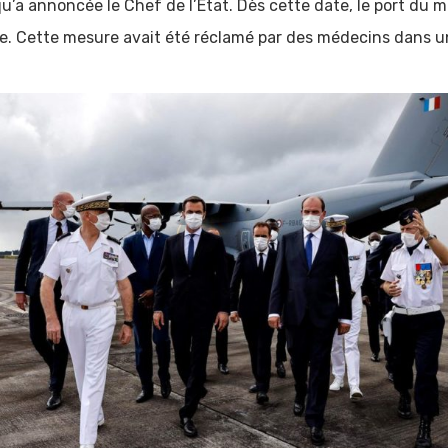
u’a annoncée le Chef de l’État. Dès cette date, le port du m
ire. Cette mesure avait été réclamé par des médecins dans u