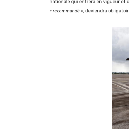
nationale qui entrera en vigueur et q
« recommandé »
, deviendra obligato