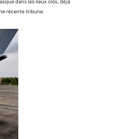
asque dans les lieux clos, déjà
ne récente tribune.