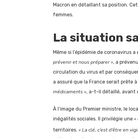
Macron en détaillant sa position. Ce
femmes.
La situation s
Même si l’épidémie de coronavirus a
prévenir et nous préparer »
, a prévenu
circulation du virus et par conséqu
a assuré que la France serait prête à 
médicaments »
, a-t-il détaillé, avan
À l’image du Premier ministre, le loc
«
inégalités sociales. Il privilégie une
« La clé, c’est d’être en vi
territoires.