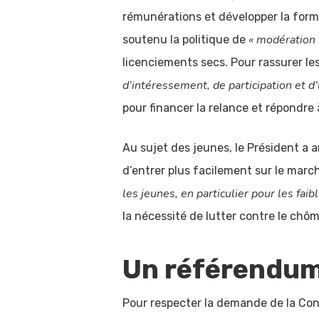
rémunérations et développer la form
« modération 
soutenu la politique de
licenciements secs. Pour rassurer le
d’intéressement, de participation et 
pour financer la relance et répondre à
Au sujet des jeunes, le Président a 
d’entrer plus facilement sur le march
les jeunes, en particulier pour les fai
la nécessité de lutter contre le chô
Un référendum 
Pour respecter la demande de la Conv