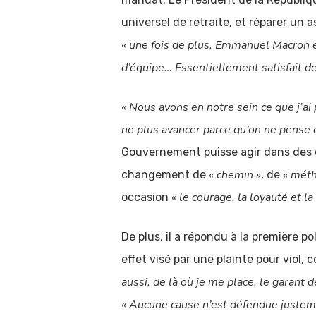
universel de retraite, et réparer un
« une fois de plus, Emmanuel Macron 
d’équipe… Essentiellement satisfait d
« Nous avons en notre sein ce que j’ai 
ne plus avancer parce qu’on ne pense q
Gouvernement puisse agir dans des con
« chemin »
« mét
changement de
, de
« le courage, la loyauté et l
occasion
De plus, il a répondu à la première p
effet visé par une plainte pour viol,
aussi, de là où je me place, le garant
« Aucune cause n’est défendue justeme