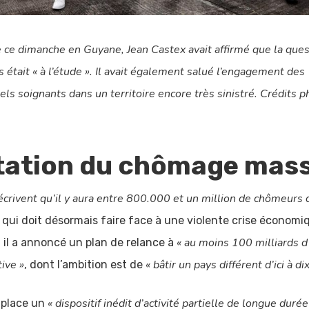
e ce dimanche en Guyane, Jean Castex avait affirmé que la que
était « à l’étude ». Il avait également salué l’engagement des
ls soignants dans un territoire encore très sinistré. Crédits p
ation du chômage mass
e écrivent qu’il y aura entre 800.000 et un million de chômeurs 
qui doit désormais faire face à une violente crise économiq
« au moins 100 milliards d
, il a annoncé un plan de relance à
tive »
« bâtir un pays différent d’ici à di
, dont l’ambition est de
« dispositif inédit d’activité partielle de longue durée
 place un