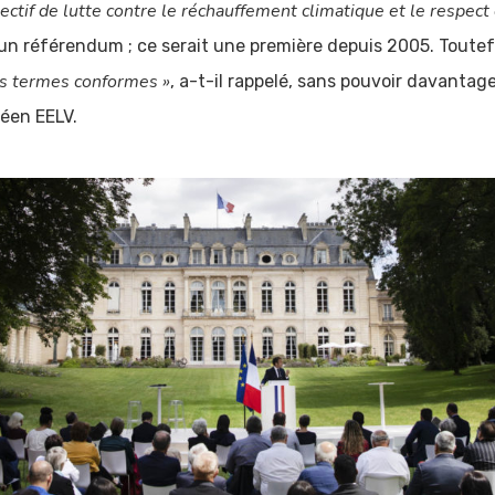
bjectif de lutte contre le réchauffement climatique et le respect 
d’un référendum ; ce serait une première depuis 2005. Toutef
es termes conformes »
, a-t-il rappelé, sans pouvoir davantage 
éen EELV.