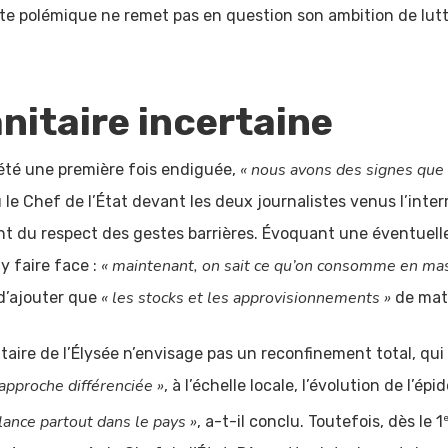
tte polémique ne remet pas en question son ambition de lutt
anitaire incertaine
« nous avons des signes que 
 été une première fois endiguée,
 le Chef de l’État devant les deux journalistes venus l’interr
ent du respect des gestes barrières. Évoquant une éventu
« maintenant, on sait ce qu’on consomme en mas
y faire face :
« les stocks et les approvisionnements »
t d’ajouter que
de maté
ataire de l’Élysée n’envisage pas un reconfinement total, qu
 approche différenciée »
, à l’échelle locale, l’évolution de l’ép
gilance partout dans le pays »
e
, a-t-il conclu. Toutefois, dès le 1