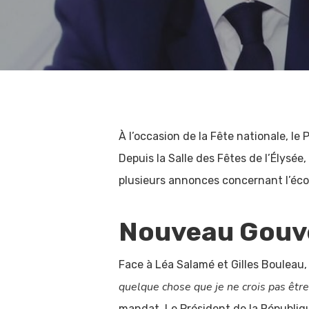
À l’occasion de la Fête nationale, le
Depuis la Salle des Fêtes de l’Élysé
plusieurs annonces concernant l’écono
Nouveau Gouv
Face à Léa Salamé et Gilles Bouleau
quelque chose que je ne crois pas être
mandat. Le Président de la Républiq