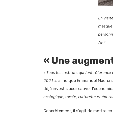
En visit
masques 
personne
AFP
« Une augment
« Tous les instituts qui font référenc
2021 »
, a indiqué Emmanuel Macron, 
déjà investis pour sauver l’économie
écologique, locale, culturelle et éduca
Concrètement, il s’agit de mettre en