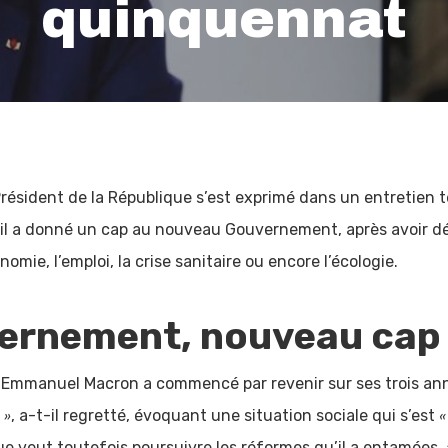
quinquennat
 Président de la République s’est exprimé dans un entretien t
e, il a donné un cap au nouveau Gouvernement, après avoir d
mie, l’emploi, la crise sanitaire ou encore l’écologie.
ernement, nouveau cap
, Emmanuel Macron a commencé par revenir sur ses trois ann
 »
«
, a-t-il regretté, évoquant une situation sociale qui s’est
ue veut toutefois poursuivre les réformes qu’il a entamées