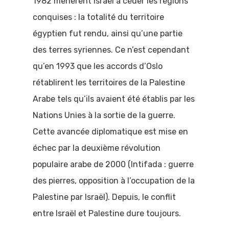
1982 menèrent Israël à céder les régions
Comprendre
conquises : la totalité du territoire
égyptien fut rendu, ainsi qu’une partie
l’actualité
des terres syriennes. Ce n’est cependant
politique
qu’en 1993 que les accords d’Oslo
Vidéos
rétablirent les territoires de la Palestine
Arabe tels qu’ils avaient été établis par les
Grand débat 
Nations Unies à la sortie de la guerre.
jeunes
Cette avancée diplomatique est mise en
échec par la deuxième révolution
populaire arabe de 2000 (Intifada : guerre
des pierres, opposition à l’occupation de la
Palestine par Israël). Depuis, le conflit
entre Israël et Palestine dure toujours.