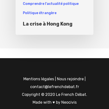
Comprendre l'actualité politique
Politique étrangère
La crise à Hong Kong
Mentions légales
|
Nous rejoindre
|
contact@lefrenchdebat.fr
Copyright © 2020 Le French Débat.
Made with ♥ by
Neocivis