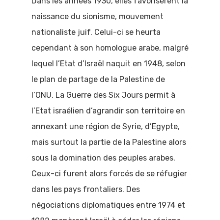
Dans les années 1930, elles favorisèrent la
naissance du sionisme, mouvement
nationaliste juif. Celui-ci se heurta
cependant à son homologue arabe, malgré
lequel l’Etat d’Israël naquit en 1948, selon
le plan de partage de la Palestine de
l’ONU. La Guerre des Six Jours permit à
l’Etat israélien d’agrandir son territoire en
annexant une région de Syrie, d’Egypte,
mais surtout la partie de la Palestine alors
sous la domination des peuples arabes.
Accueil
Ceux-ci furent alors forcés de se réfugier
dans les pays frontaliers. Des
Comprendre 
négociations diplomatiques entre 1974 et
politique