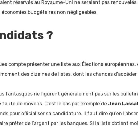
aient réservés au Royaume-Uni ne seraient pas renouvelés
es économies budgétaires non négligeables.
andidats ?
ques compte présenter une liste aux Élections européennes, 
e moment des dizaines de listes, dont les chances d’accéde
lus fantasques ne figurent généralement pas sur les bulletins
 faute de moyens. C’est le cas par exemple de
Jean Lassal
 pour officialiser sa candidature. Il faut dire qu’en l’abse
 faire prêter de l’argent par les banques. Si la liste obtient m