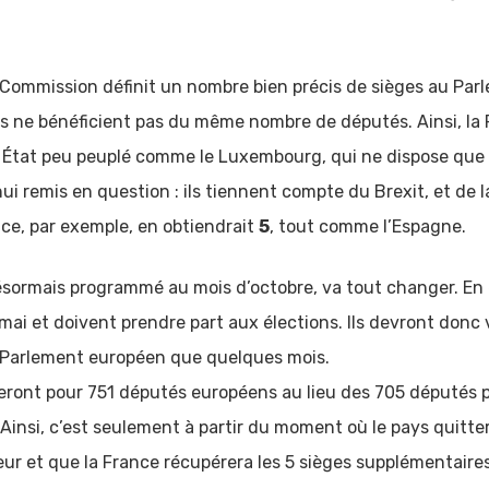
 Commission définit un nombre bien précis de sièges au Par
ils ne bénéficient pas du même nombre de députés. Ainsi, la 
n État peu peuplé comme le Luxembourg, qui ne dispose que
ui remis en question : ils tiennent compte du Brexit, et de l
ce, par exemple, en obtiendrait
5
, tout comme l’Espagne.
sormais programmé au mois d’octobre, va tout changer. En e
ai et doivent prendre part aux élections. Ils devront donc v
u Parlement européen que quelques mois.
teront pour 751 députés européens au lieu des 705 députés 
Ainsi, c’est seulement à partir du moment où le pays quitter
r et que la France récupérera les 5 sièges supplémentaires 