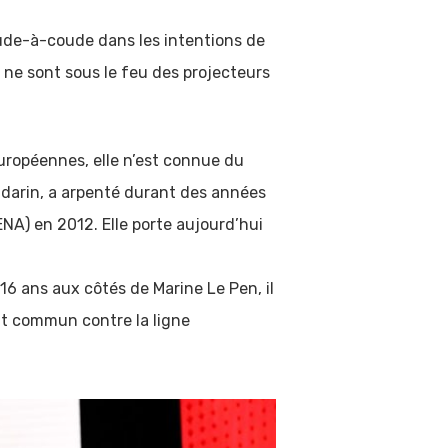
ude-à-coude dans les intentions de
s ne sont sous le feu des projecteurs
européennes, elle n’est connue du
ndarin, a arpenté durant des années
ENA) en 2012. Elle porte aujourd’hui
16 ans aux côtés de Marine Le Pen, il
ont commun contre la ligne