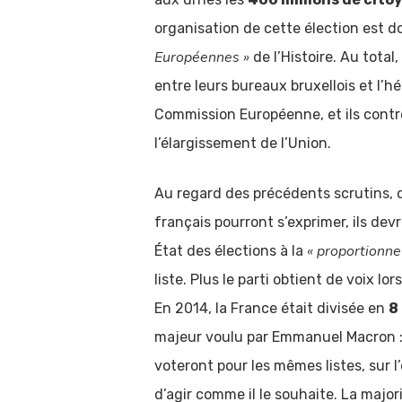
organisation de cette élection est d
Européennes »
de l’Histoire. Au total
entre leurs bureaux bruxellois et l’hé
Commission Européenne, et ils contrô
l’élargissement de l’Union.
Au regard des précédents scrutins, 
français pourront s’exprimer, ils dev
« proportionnel
État des élections à la
liste. Plus le parti obtient de voix lo
En 2014, la France était divisée en
8
majeur voulu par Emmanuel Macron : 
voteront pour les mêmes listes, sur l
d’agir comme il le souhaite. La majo