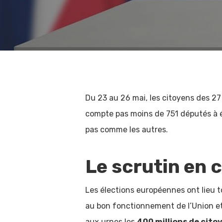
Du 23 au 26 mai, les citoyens des 27
compte pas moins de 751 députés à él
pas comme les autres.
Le scrutin en c
Les élections européennes ont lieu t
au bon fonctionnement de l’Union et c
aux urnes les
400 millions de cito