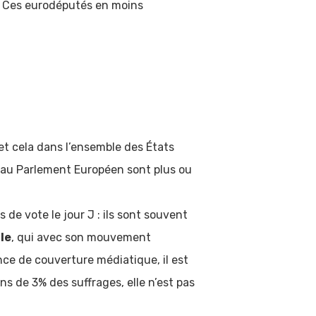
. Ces eurodéputés en moins
et cela dans l’ensemble des États
r au Parlement Européen sont plus ou
 de vote le jour J : ils sont souvent
le
, qui avec son mouvement
nce de couverture médiatique, il est
oins de 3% des suffrages, elle n’est pas