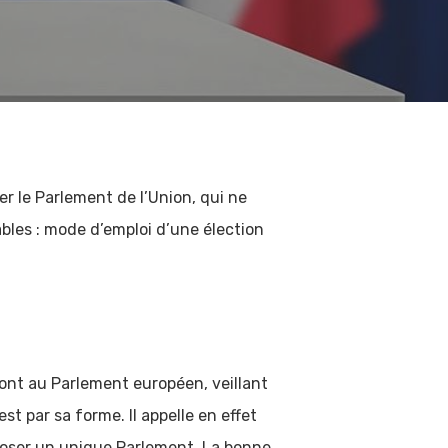
r le Parlement de l’Union, qui ne
ables : mode d’emploi d’une élection
eront au Parlement européen, veillant
t par sa forme. Il appelle en effet
poser un unique Parlement. La bonne