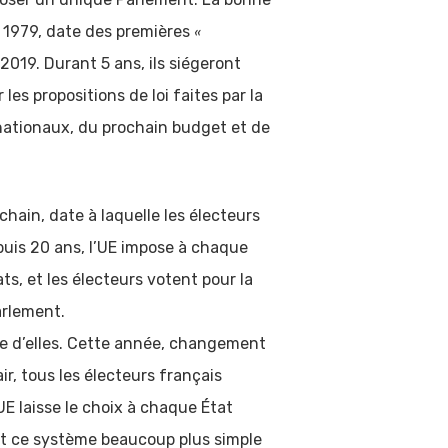
«
s 1979, date des premières
2019. Durant 5 ans, ils siégeront
les propositions de loi faites par la
rnationaux, du prochain budget et de
ain, date à laquelle les électeurs
epuis 20 ans, l’UE impose à chaque
s, et les électeurs votent pour la
Parlement.
ne d’elles. Cette année, changement
air, tous les électeurs français
UE laisse le choix à chaque État
ant ce système beaucoup plus simple