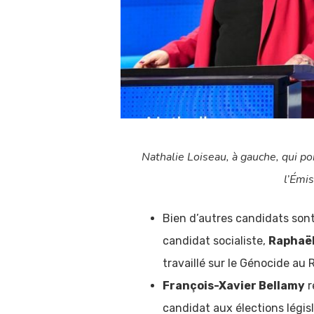
Nathalie Loiseau, à gauche, qui p
l’Émis
Bien d’autres candidats sont 
candidat socialiste,
Raphaë
travaillé sur le Génocide au
François-Xavier Bellamy
r
candidat aux élections légis