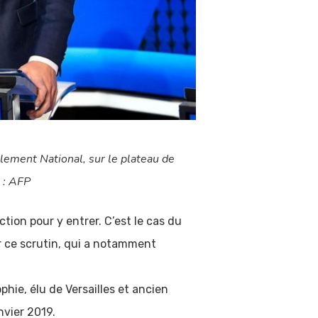
lement National, sur le plateau de
e : AFP
tion pour y entrer. C’est le cas du
our ce scrutin, qui a notamment
phie, élu de Versailles et ancien
nvier 2019.