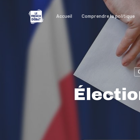
Accueil
Comprendre la politique
Électi