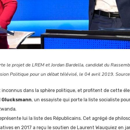
orte le projet de LREM et Jordan Bardella, candidat du Rassemb
sion Politique pour un débat télévisé, le 04 avril 2019. Sourc
inconnus dans la sphère politique, et profitent de cette élec
l Glucksmann
, un essayiste qui porte la liste socialiste p
 Rwanda.
eprésente lui la liste des Républicains. Cet agrégé de philoso
latives en 2017 a reçu le soutien de Laurent Wauquiez en ja