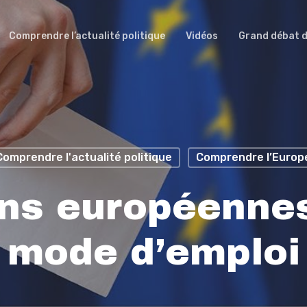
Comprendre l’actualité politique
Vidéos
Grand débat d
Comprendre l'actualité politique
Comprendre l’Europ
ons européennes
mode d’emploi