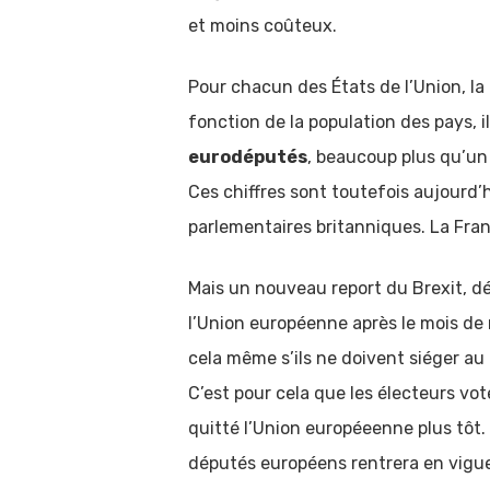
et moins coûteux.
Pour chacun des États de l’Union, la
fonction de la population des pays, 
eurodéputés
, beaucoup plus qu’u
Ces chiffres sont toutefois aujourd’h
parlementaires britanniques. La Fran
Mais un nouveau report du Brexit, dé
l’Union européenne après le mois de m
cela même s’ils ne doivent siéger a
C’est pour cela que les électeurs vo
quitté l’Union européeenne plus tôt. 
députés européens rentrera en vigueu