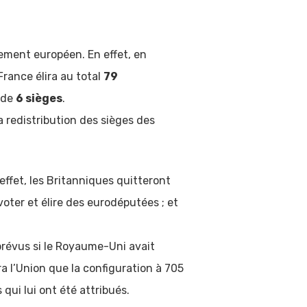
lement européen. En effet, en
France élira au total
79
 de
6 sièges
.
a redistribution des sièges
des
ffet, les Britanniques quitteront
oter et élire des eurodéputées ; et
prévus si le Royaume-Uni avait
a l’Union que la configuration à 705
qui lui ont été attribués.