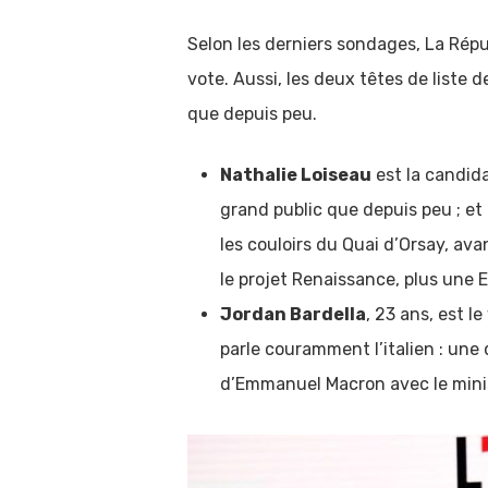
Selon les derniers sondages, La Rép
vote. Aussi, les deux têtes de liste 
que depuis peu.
Nathalie Loiseau
est la candida
grand public que depuis peu ; e
les couloirs du Quai d’Orsay, ava
le projet Renaissance, plus une 
Jordan Bardella
, 23 ans, est 
parle couramment l’italien : une 
d’Emmanuel Macron avec le ministr