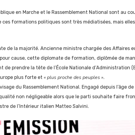
ublique en Marche et le Rassemblement National sont au co
de ces formations politiques sont très médiatisées, mais elle
te de la majorité. Ancienne ministre chargée des Affaires 
t pour cause, cette diplomate de formation, diplômée de ma
nt de prendre la tête de l’École Nationale d’Administration (
« plus proche des peuples »
Europe plus forte et
.
le visage du Rassemblement National. Engagé depuis l’âge de 
qualité non négligeable alors que le parti souhaite faire fr
e de l’Intérieur italien Matteo Salvini.