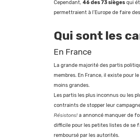
Cependant,
46 des 73 sièges
qui ét
permettraient à l’Europe de faire d
Qui sont les c
En France
La grande majorité des partis politi
membres. En France, il existe pour l
moins grandes.
Les partis les plus inconnus ou les p
contraints de stopper leur campagne
Résistons!
a annoncé manquer de fonds
difficile pour les petites listes de se
remboursé par les autorités.