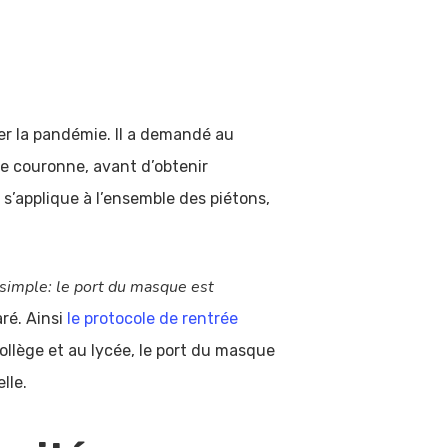
r la pandémie. Il a demandé au
ite couronne, avant d’obtenir
s’applique à l’ensemble des piétons,
t simple: le port du masque est
aré. Ainsi
le protocole de rentrée
ollège et au lycée, le port du masque
lle.