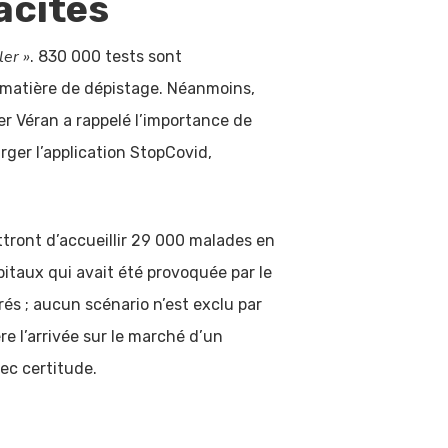
acités
ler »
. 830 000 tests sont
n matière de dépistage. Néanmoins,
vier Véran a rappelé l’importance de
arger l’application StopCovid,
tront d’accueillir 29 000 malades en
pitaux qui avait été provoquée par le
rés ; aucun scénario n’est exclu par
re l’arrivée sur le marché d’un
ec certitude.