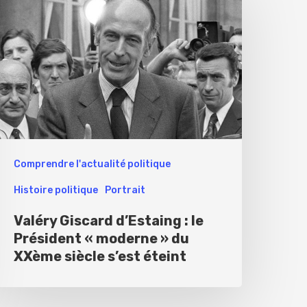
Comprendre l'actualité politique
Histoire politique
Portrait
Valéry Giscard d’Estaing : le
Président « moderne » du
XXème siècle s’est éteint