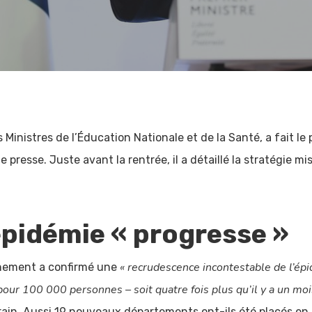
inistres de l’Éducation Nationale et de la Santé, a fait le p
presse. Juste avant la rentrée, il a détaillé la stratégie mis
’épidémie « progresse »
« recrudescence incontestable de l’ép
ernement a confirmé une
 pour 100 000 personnes – soit quatre fois plus qu’il y a un moi
rrain. Aussi 19 nouveaux départements ont-ils été placés en