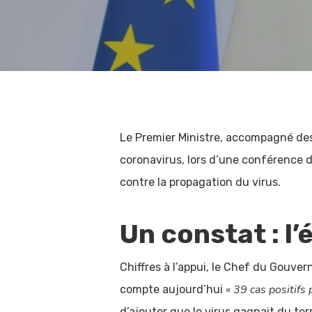
Le Premier Ministre, accompagné des M
coronavirus, lors d’une conférence de 
contre la propagation du virus.
Un constat : l
Chiffres à l’appui, le Chef du Gouv
« 39 cas positifs
compte aujourd’hui
d’ajouter que le virus gagnait du te