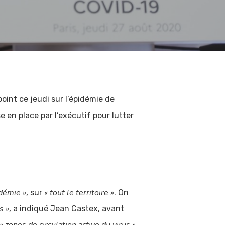
oint ce jeudi sur l’épidémie de
e en place par l’exécutif pour lutter
idémie »
« tout le territoire »
, sur
. On
s »
, a indiqué Jean Castex, avant
,