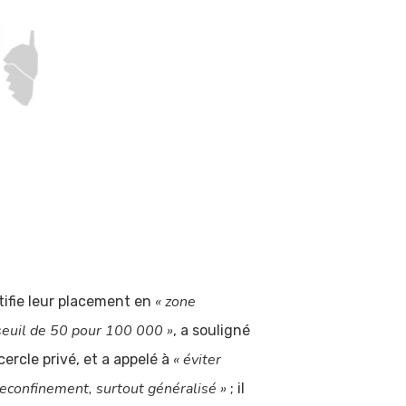
« zone
tifie leur placement en
 seuil de 50 pour 100 000 »
, a souligné
« éviter
cercle privé, et a appelé à
reconfinement, surtout généralisé »
; il