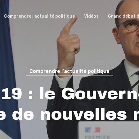
Comprendre l’actualité politique
Vidéos
Grand débat d
Comprendre l'actualité politique
-19 : le Gouver
 de nouvelles