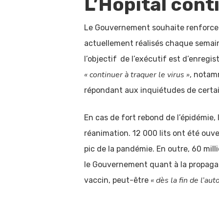
L’Hôpital cont
Le Gouvernement souhaite renforcer 
actuellement réalisés chaque semaine
l’objectif
de l’exécutif est d’enregis
« continuer à traquer le virus »
, notamm
répondant aux inquiétudes de certain
En cas de fort rebond de l’épidémie
réanimation. 12 000 lits ont été ouve
pic de la pandémie. En outre, 60 mill
le Gouvernement quant à la propagatio
« dès la fin de l’au
vaccin, peut-être