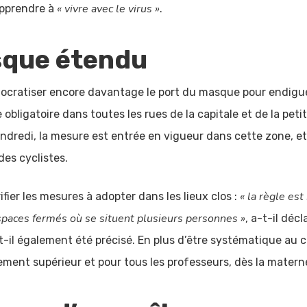
« vivre avec le virus »
apprendre à
.
sque étendu
ratiser encore davantage le port du masque pour endigue
e obligatoire dans toutes les rues de la capitale et de la pet
dredi, la mesure est entrée en vigueur dans cette zone, et 
des cyclistes.
« la règle es
ifier les mesures à adopter dans les lieux clos :
spaces fermés où se situent plusieurs personnes »
, a-t-il décl
-il également été précisé. En plus d’être systématique au c
ement supérieur et pour tous les professeurs, dès la materne