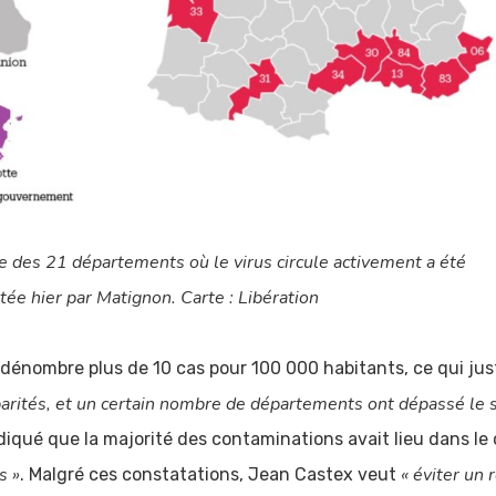
te des 21 départements où le virus circule activement a été
tée hier par Matignon. Carte : Libération
n dénombre plus de 10 cas pour 100 000 habitants, ce qui jus
disparités, et un certain nombre de départements ont dépassé le
 indiqué que la majorité des contaminations avait lieu dans le 
s »
« éviter un 
. Malgré ces constatations, Jean Castex veut