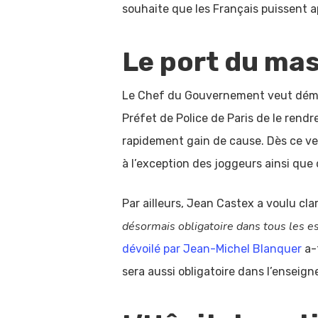
souhaite que les Français puissent 
Le port du ma
Le Chef du Gouvernement veut démoc
Préfet de Police de Paris de le rendr
rapidement gain de cause. Dès ce ven
à l’exception des joggeurs ainsi que 
Par ailleurs, Jean Castex a voulu clar
désormais obligatoire dans tous les e
dévoilé par Jean-Michel Blanquer
a-t
sera aussi obligatoire dans l’enseign