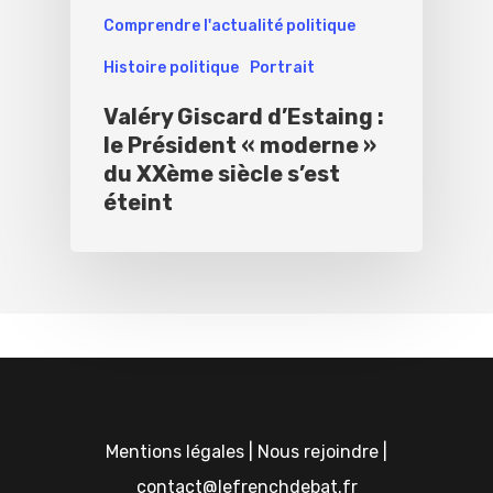
Comprendre l'actualité politique
Histoire politique
Portrait
Valéry Giscard d’Estaing :
le Président « moderne »
du XXème siècle s’est
éteint
Mentions légales
|
Nous rejoindre
|
contact@lefrenchdebat.fr