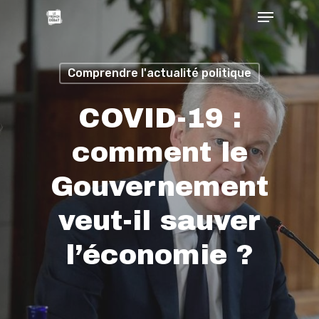
Comprendre l'actualité politique
COVID-19 :
comment le
Gouvernement
veut-il sauver
l’économie ?