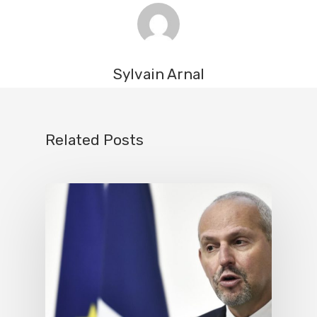
Sylvain Arnal
Related Posts