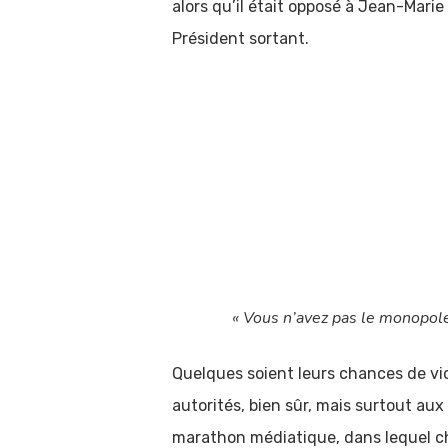
alors qu’il était opposé à Jean-Marie
Président sortant.
« Vous n’avez pas le monopole
Quelques soient leurs chances de vict
autorités, bien sûr, mais surtout au
marathon médiatique, dans lequel ch