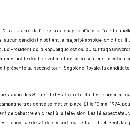
n 2 tours, après la fin de la campagne officielle. Traditionne
si aucun candidat n’obtient la majorité absolue, on dit qu’il 
 Le Président de la République est élu au suffrage universel
mmes ont le droit de voter, et de se présenter à l’élection p
t présente au second tour : Ségolène Royale, la candidate s
ue, aucun des 8 Chef de l’État n’a été élu dès le premier tou
campagne très dense se met en place. Et le 10 mai 1974, pour
dent de débattre en direct à la télévision. Les téléspectateu
. Depuis, ce débat du second tour est un rituel. Seul Jacq