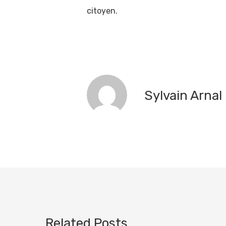
citoyen.
Sylvain Arnal
Related Posts