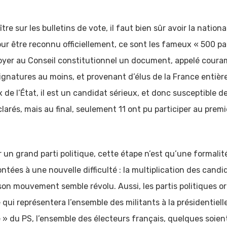
e sur les bulletins de vote, il faut bien sûr avoir la nationa
ur être reconnu officiellement, ce sont les fameux « 500 pa
nvoyer au Conseil constitutionnel un document, appelé cour
ignatures au moins, et provenant d’élus de la France entière, 
de l’État, il est un candidat sérieux, et donc susceptible d
arés, mais au final, seulement 11 ont pu participer au premie
 un grand parti politique, cette étape n’est qu’une formali
tées à une nouvelle difficulté : la multiplication des candid
son mouvement semble révolu. Aussi, les partis politiques o
 qui représentera l’ensemble des militants à la présidentielle
 » du PS, l’ensemble des électeurs français, quelques soient 