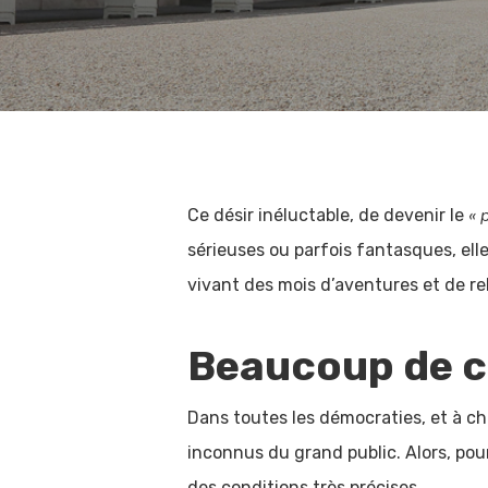
« 
Ce désir inéluctable, de devenir le
sérieuses ou parfois fantasques, ell
vivant des mois d’aventures et de re
Beaucoup de c
Dans toutes les démocraties, et à ch
inconnus du grand public. Alors, pou
des conditions très précises.