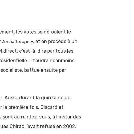
llement, les votes se déroulent le
« ballotage »
y a
, et on procède à un
 direct, c’est-à-dire par tous les
résidentielle. Il faudra néanmoins
ocialiste, battue ensuite par
r. Aussi, durant la quinzaine de
 la première fois, Giscard et
rs sont au rendez-vous, à l’instar des
ues Chirac l’avait refusé en 2002,