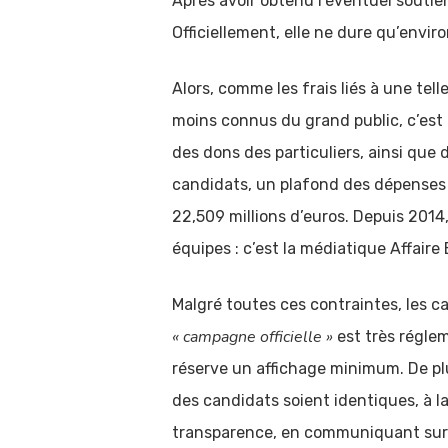
Après avoir obtenu l’éventuel soutie
Officiellement, elle ne dure qu’envir
Alors, comme les frais liés à une tel
moins connus du grand public, c’est p
des dons des particuliers, ainsi que 
candidats, un plafond des dépenses 
22,509 millions d’euros. Depuis 2014
équipes : c’est la médiatique Affaire
Malgré toutes ces contraintes, les ca
« campagne officielle »
est très réglem
réserve un affichage minimum. De plus
des candidats soient identiques, à la
transparence, en communiquant sur l