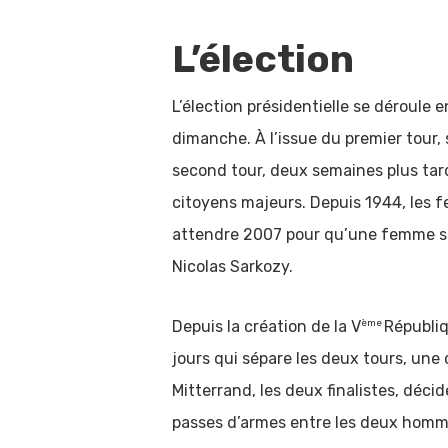
L’élection
L’élection présidentielle se déroule e
dimanche. À l’issue du premier tour, 
second tour, deux semaines plus tard.
citoyens majeurs. Depuis 1944, les fe
attendre 2007 pour qu’une femme soi
Nicolas Sarkozy.
ème
Depuis la création de la V
Républiq
jours qui sépare les deux tours, une 
Mitterrand, les deux finalistes, déci
passes d’armes entre les deux hommes