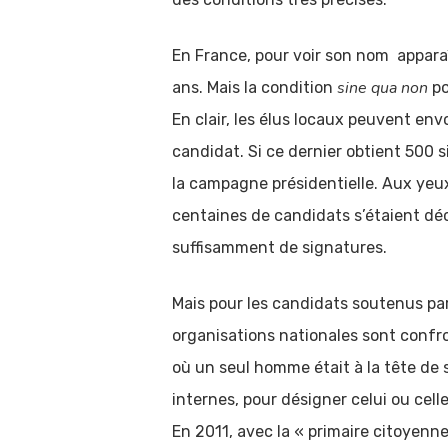
En France, pour voir son nom apparaîtr
sine qua non
ans. Mais la condition
po
En clair, les élus locaux peuvent e
candidat. Si ce dernier obtient 500 s
la campagne présidentielle. Aux yeux 
centaines de candidats s’étaient décl
suffisamment de signatures.
Mais pour les candidats soutenus par
organisations nationales sont confron
où un seul homme était à la tête de 
internes, pour désigner celui ou celle
En 2011, avec la « primaire citoyenne