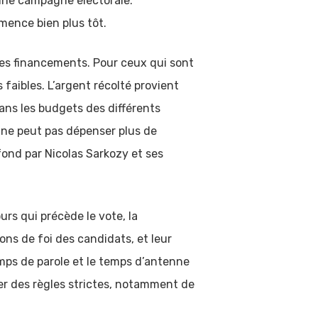
 une campagne électorale.
mmence bien plus tôt.
 des financements. Pour ceux qui sont
faibles. L’argent récolté provient
dans les budgets des différents
 ne peut pas dépenser plus de
fond par Nicolas Sarkozy et ses
urs qui précède le vote, la
ons de foi des candidats, et leur
emps de parole et le temps d’antenne
ter des règles strictes, notamment de