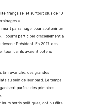
lité française, et surtout plus de 18
rrainages ».
amment parrainage, pour soutenir un
il pourra participer officiellement à
e devenir Président. En 2017, des
r tour, car ils avaient obtenu
té. En revanche, ces grandes
ats au sein de leur parti. Le temps
rganisent parfois des primaires
.
leurs bords politiques, ont pu élire