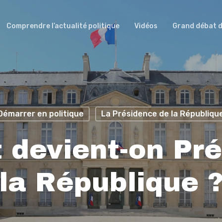
Comprendre l’actualité politique
Vidéos
Grand débat d
Démarrer en politique
La Présidence de la Républiqu
devient-on Pré
la République 