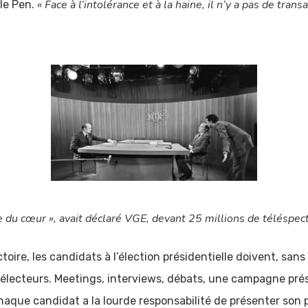
« Face à l’intolérance et à la haine, il n’y a pas de trans
 le Pen.
 du cœur », avait déclaré VGE, devant 25 millions de téléspec
oire, les candidats à l’élection présidentielle doivent, sans
x électeurs. Meetings, interviews, débats, une campagne prés
aque candidat a la lourde responsabilité de présenter son 