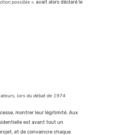
action possible »,
avait alors déclaré le
tateurs, lors du débat de 1974
 cesse, montrer leur légitimité. Aux
identielle est avant tout un
projet, et de convaincre chaque