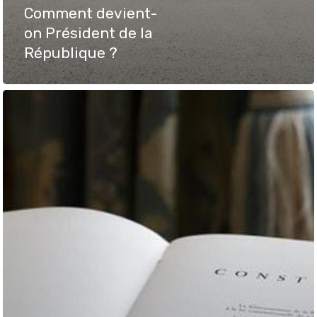
Accueil
Comment devient-
on Président de la
Comprendre 
République ?
politique
Comprendre
l’actualité
politique
Vidéos
Grand débat 
jeunes