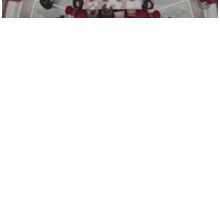
La différence entre l’Assemblée
nationale et le Sénat